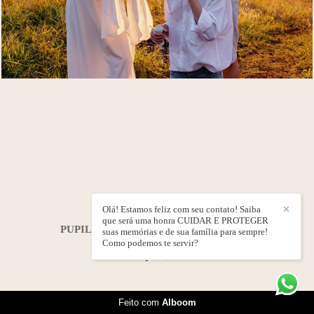
Olá! Estamos feliz com seu contato! Saiba
✕
que será uma honra CUIDAR E PROTEGER
PUPILA ÁLBUNS E FOTOS
/
CONTATO
suas memórias e de sua família para sempre!
Como podemos te servir?
Feito com
Alboom