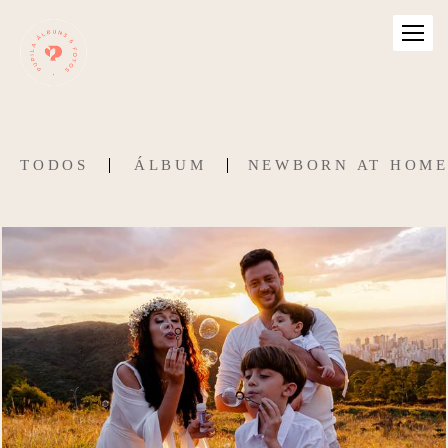
TODOS
ÁLBUM
NEWBORN AT HOM
295
27