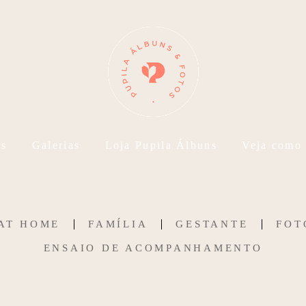
s
Galerias
Loja Pupila Álbuns
Veja como
AT HOME
FAMÍLIA
GESTANTE
FOT
ENSAIO DE ACOMPANHAMENTO