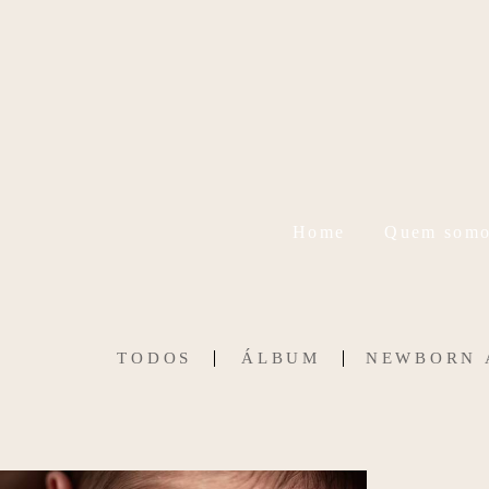
Home
Quem somo
TODOS
ÁLBUM
NEWBORN 