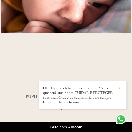
Olá! Estamos feliz com seu contato! Saiba
✕
que será uma honra CUIDAR E PROTEGER
PUPILA ÁLBUNS E FOTOS
/
CONTATO
suas memórias e de sua família para sempre!
Como podemos te servir?
Feito com
Alboom