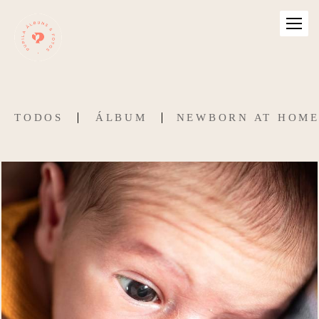
TODOS
ÁLBUM
NEWBORN AT HOM
306
29